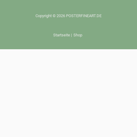
Copyright © 2026 POSTERFINEART.DE
Startseite
|
Shop