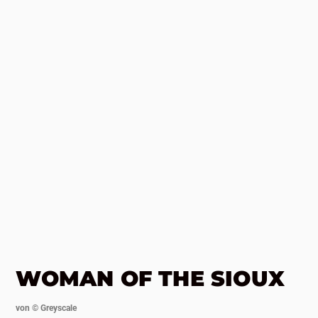
WOMAN OF THE SIOUX
von ©
Greyscale