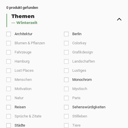
0
produkt gefunden
Themen
— Winterzeit
Architektur
Berlin
Blumen & Pflanzen
Colorkey
Fahrzeuge
Grafikdesign
Hamburg
Landschaften
Lost Places
Lustiges
Menschen
Monochrom
Motivation
Mystisch
Natur
Paris
Reisen
Sehenswürdigkeiten
Sprüche & Zitate
Stillleben
Städte
Tiere