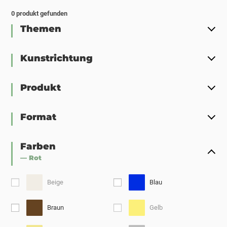
0
produkt gefunden
Themen
Kunstrichtung
Produkt
Format
Farben
— Rot
Beige
Blau
Braun
Gelb