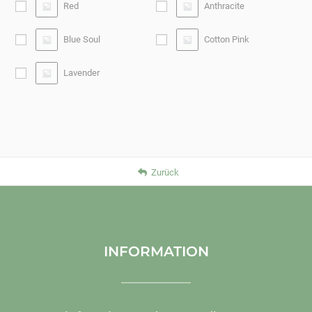
Red
Anthracite
Blue Soul
Cotton Pink
Lavender
Zurück
INFORMATION