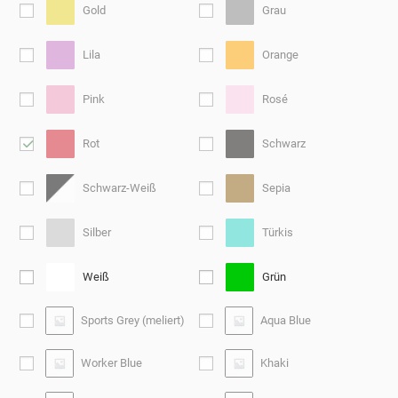
Gold
Grau
Lila
Orange
Pink
Rosé
Rot
Schwarz
Schwarz-Weiß
Sepia
Silber
Türkis
Weiß
Grün
Sports Grey (meliert)
Aqua Blue
Worker Blue
Khaki