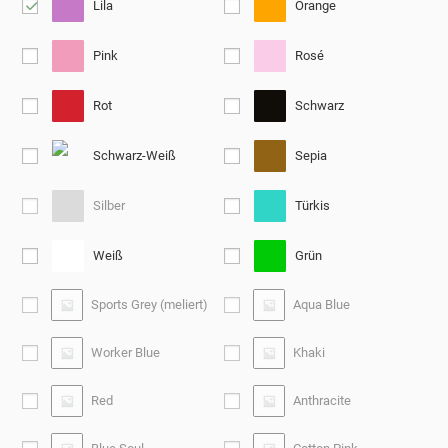
Lila
Orange
Pink
Rosé
Rot
Schwarz
Schwarz-Weiß
Sepia
Silber
Türkis
Weiß
Grün
Sports Grey (meliert)
Aqua Blue
Worker Blue
Khaki
Red
Anthracite