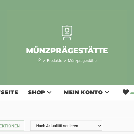
MÜNZPRÄGESTÄTTE
>
Produkte
>
Münzprägestätte
SEITE
SHOP
MEIN KONTO
EKTIONEN