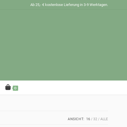
Ab 25,- € kostenlose Lieferung in 3-9 Werktagen.
0
ANSICHT:
16
32
ALLE