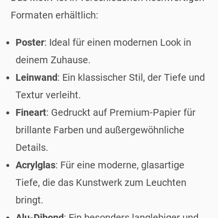
Formaten erhältlich:
Poster
: Ideal für einen modernen Look in
deinem Zuhause.
Leinwand
: Ein klassischer Stil, der Tiefe und
Textur verleiht.
Fineart
: Gedruckt auf Premium-Papier für
brillante Farben und außergewöhnliche
Details.
Acrylglas
: Für eine moderne, glasartige
Tiefe, die das Kunstwerk zum Leuchten
bringt.
Alu-Dibond
: Ein besonders langlebiger und