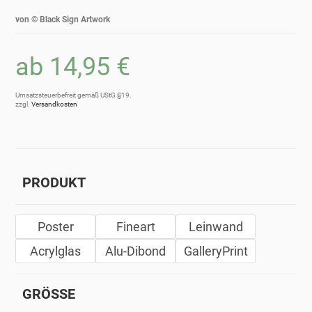
von ©
Black Sign Artwork
ab
14,95
€
Umsatzsteuerbefreit gemäß UStG §19.
zzgl.
Versandkosten
PRODUKT
Poster
Fineart
Leinwand
Acrylglas
Alu-Dibond
GalleryPrint
GRÖSSE