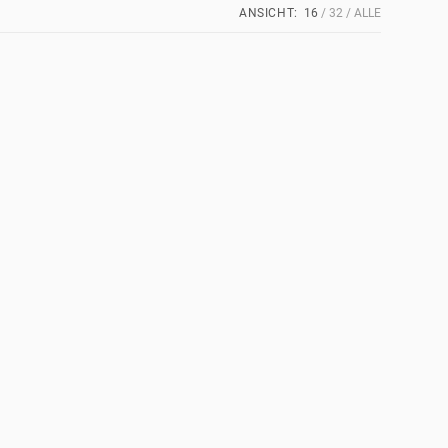
ANSICHT:
16
32
ALLE