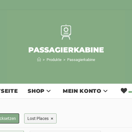
PASSAGIERKABINE
>
Produkte
>
Passagierkabine
SEITE
SHOP
MEIN KONTO
×
ücksetzen
Lost Places